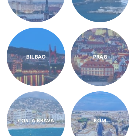
BILBAO
PRAG
COSTA BRAVA
ROM