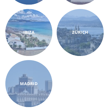
IBIZA
ZÜRICH
MADRID