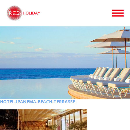
HOTEL-IPANEMA-BEACH-TERRASSE