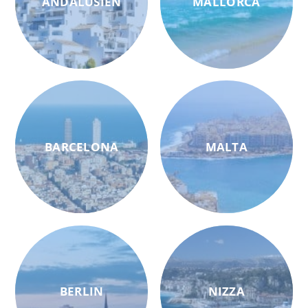
ANDALUSIEN
MALLORCA
BARCELONA
MALTA
BERLIN
NIZZA