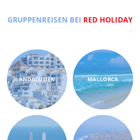
GRUPPENREISEN BEI
RED HOLIDAY
ANDALUSIEN
MALLORCA