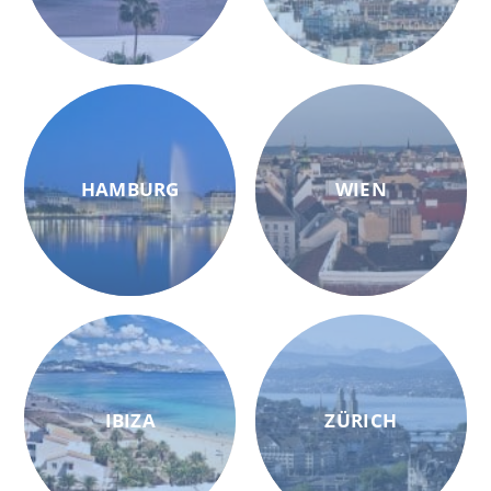
HAMBURG
WIEN
IBIZA
ZÜRICH