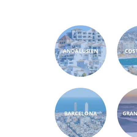
ANDALUSIEN
COS
BARCELONA
GRAN