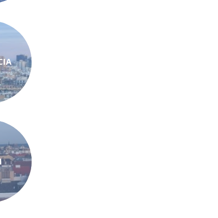
CIA
N