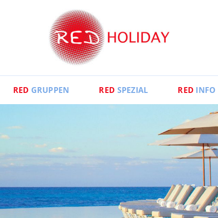
RED
GRUPPEN
RED
SPEZIAL
RED
INFO