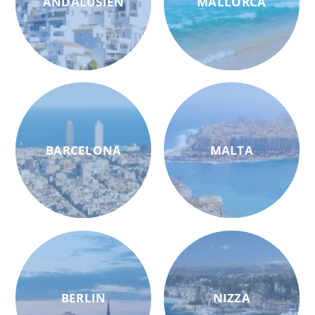
ANDALUSIEN
MALLORCA
BARCELONA
MALTA
BERLIN
NIZZA