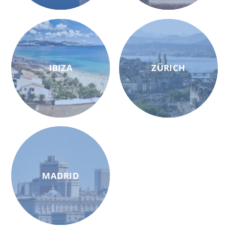
IBIZA
ZÜRICH
MADRID