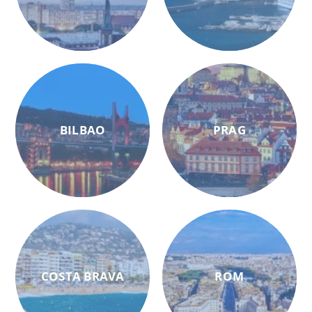
BILBAO
PRAG
COSTA BRAVA
ROM