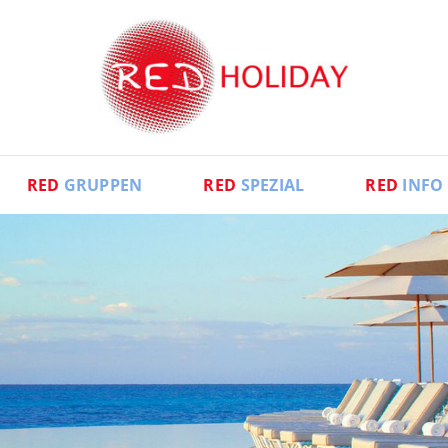
RED
GRUPPEN
RED
SPEZIAL
RED
INFO