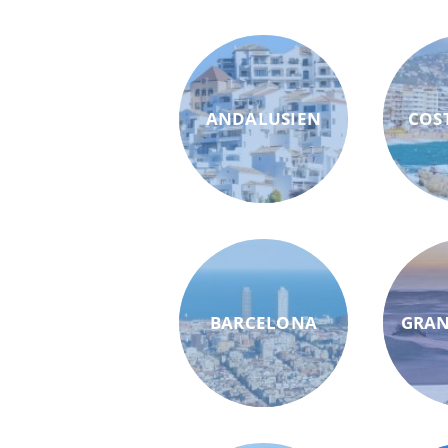
ANDALUSIEN
COS
BARCELONA
GRAN