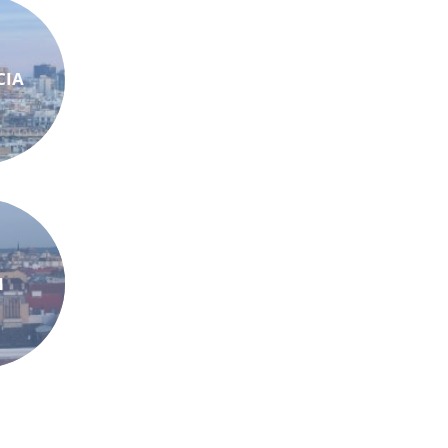
CIA
N