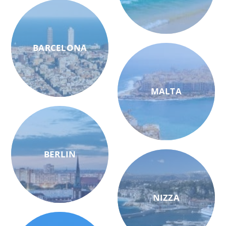
BARCELONA
MALTA
BERLIN
NIZZA