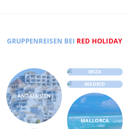
GRUPPENREISEN BEI
RED HOLIDAY
IBIZA
MADRID
ANDALUSIEN
MALLORCA