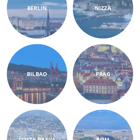
BERLIN
NIZZA
BILBAO
PRAG
COSTA BRAVA
ROM