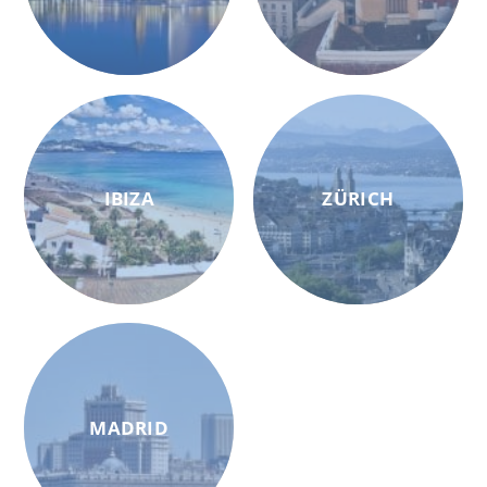
IBIZA
ZÜRICH
MADRID