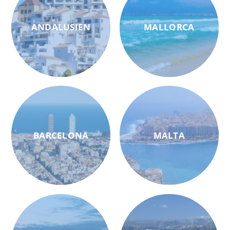
ANDALUSIEN
MALLORCA
BARCELONA
MALTA