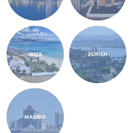
IBIZA
ZÜRICH
MADRID