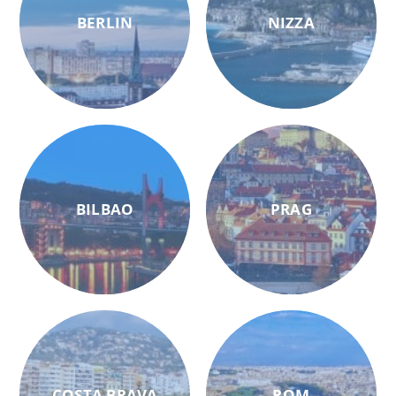
BERLIN
NIZZA
BILBAO
PRAG
COSTA BRAVA
ROM