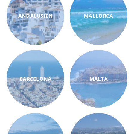
ANDALUSIEN
MALLORCA
BARCELONA
MALTA