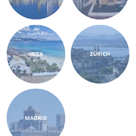
IBIZA
ZÜRICH
MADRID