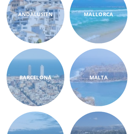
ANDALUSIEN
MALLORCA
BARCELONA
MALTA