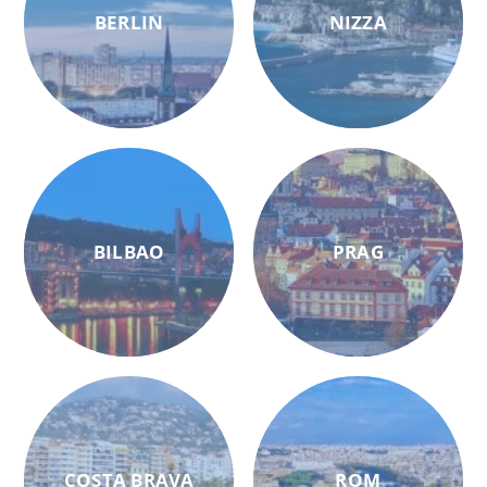
BERLIN
NIZZA
BILBAO
PRAG
COSTA BRAVA
ROM