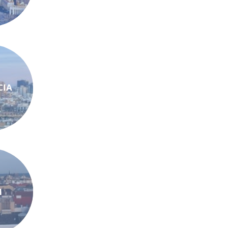
CIA
N