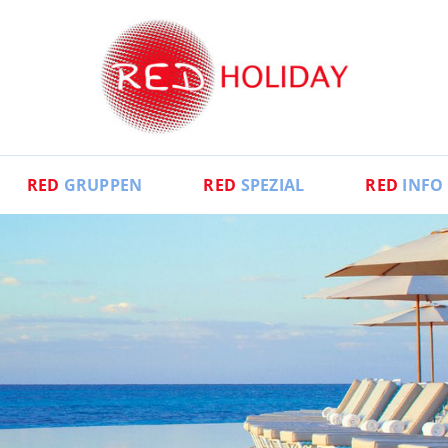
RED
GRUPPEN
RED
SPEZIAL
RED
INFO