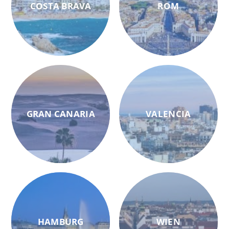
COSTA BRAVA
ROM
GRAN CANARIA
VALENCIA
HAMBURG
WIEN