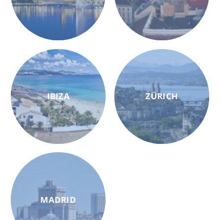
IBIZA
ZÜRICH
MADRID