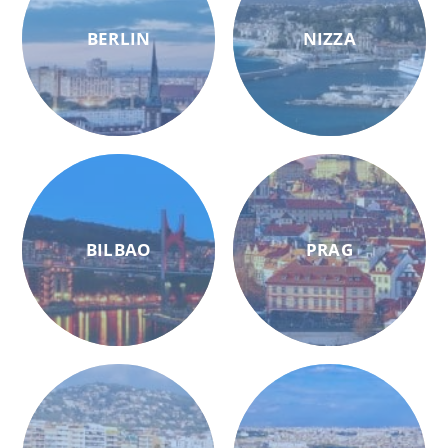
BERLIN
NIZZA
BILBAO
PRAG