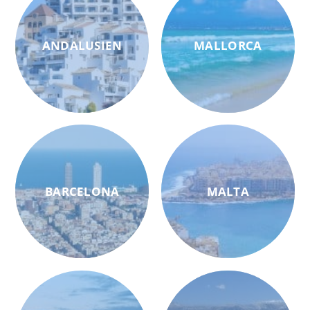
ANDALUSIEN
MALLORCA
BARCELONA
MALTA