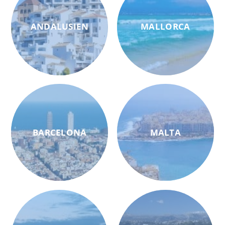
ANDALUSIEN
MALLORCA
BARCELONA
MALTA