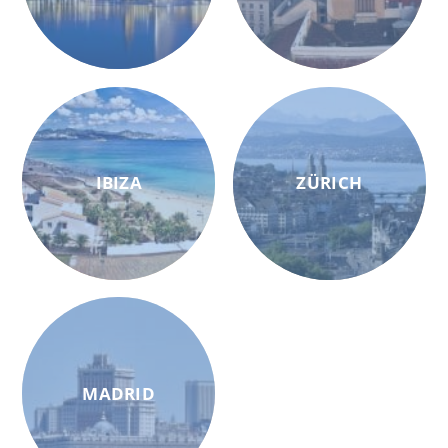
IBIZA
ZÜRICH
MADRID