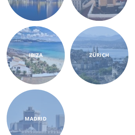
IBIZA
ZÜRICH
MADRID