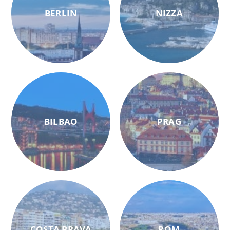
BERLIN
NIZZA
BILBAO
PRAG
COSTA BRAVA
ROM