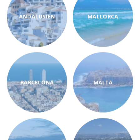
ANDALUSIEN
MALLORCA
BARCELONA
MALTA