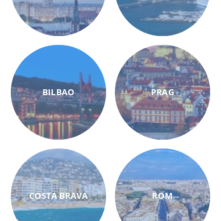
BILBAO
PRAG
COSTA BRAVA
ROM