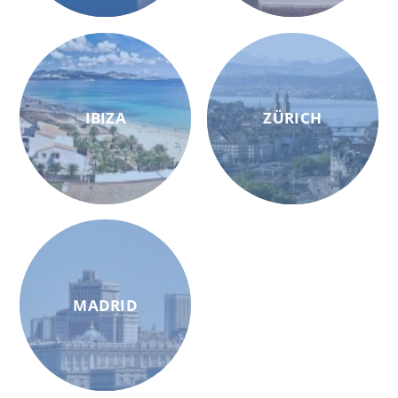
IBIZA
ZÜRICH
MADRID