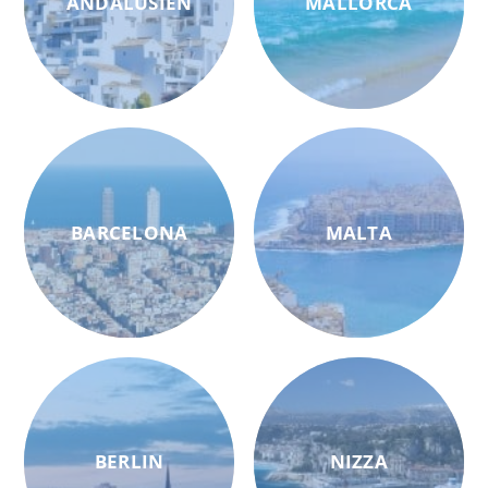
ANDALUSIEN
MALLORCA
BARCELONA
MALTA
BERLIN
NIZZA