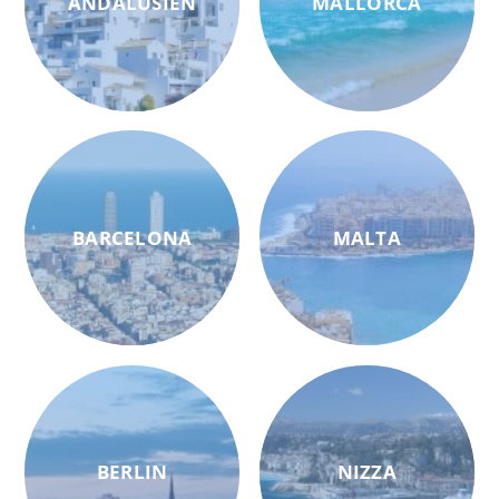
ANDALUSIEN
MALLORCA
BARCELONA
MALTA
BERLIN
NIZZA