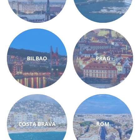
BILBAO
PRAG
COSTA BRAVA
ROM