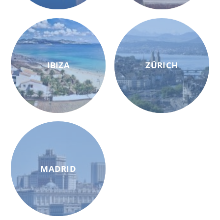
IBIZA
ZÜRICH
MADRID