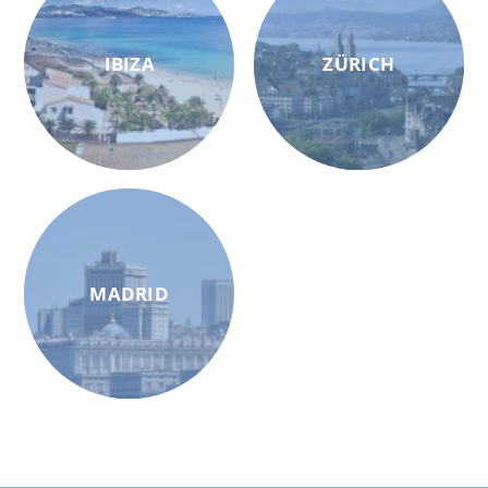
IBIZA
ZÜRICH
MADRID