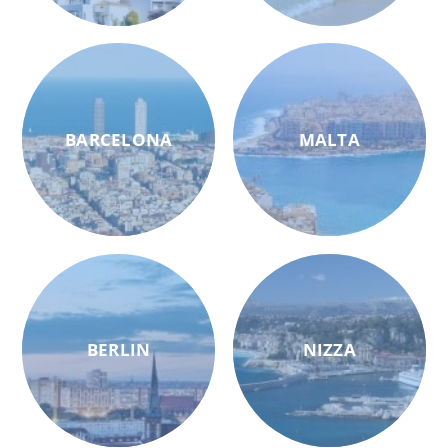
BARCELONA
MALTA
BERLIN
NIZZA