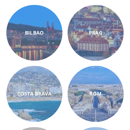
BILBAO
PRAG
COSTA BRAVA
ROM