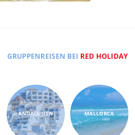
GRUPPENREISEN BEI
RED HOLIDAY
ANDALUSIEN
MALLORCA