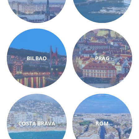
BILBAO
PRAG
COSTA BRAVA
ROM