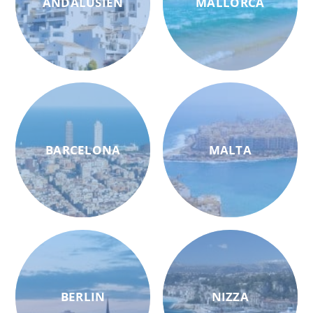
ANDALUSIEN
MALLORCA
BARCELONA
MALTA
BERLIN
NIZZA