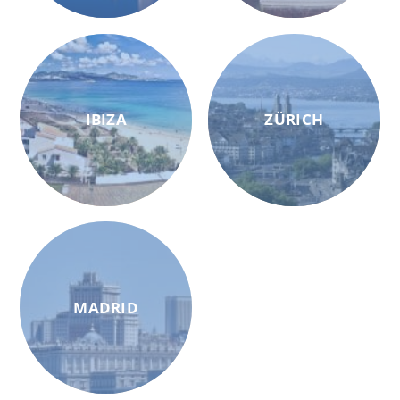
IBIZA
ZÜRICH
MADRID