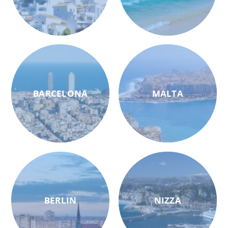
BARCELONA
MALTA
BERLIN
NIZZA