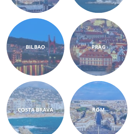
BILBAO
PRAG
COSTA BRAVA
ROM