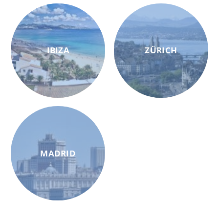
IBIZA
ZÜRICH
MADRID