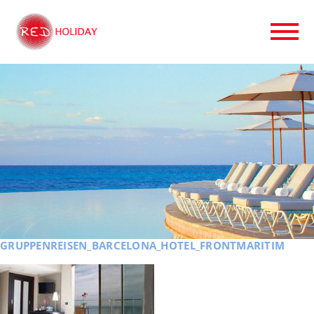
GRUPPENREISEN_BARCELONA_HOTEL_FRONTMARITIM