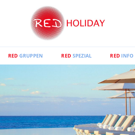
RED
GRUPPEN
RED
SPEZIAL
RED
INFO