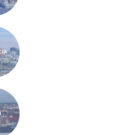
CIA
N