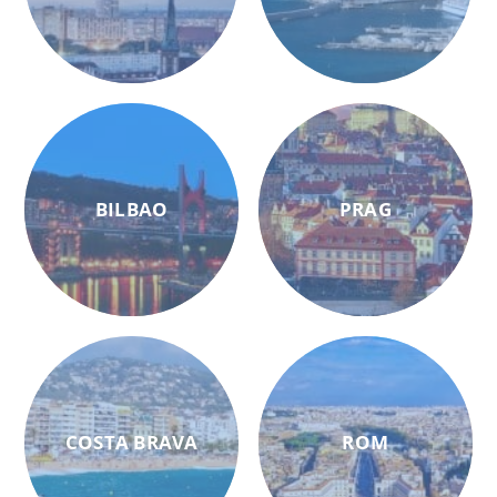
BILBAO
PRAG
COSTA BRAVA
ROM