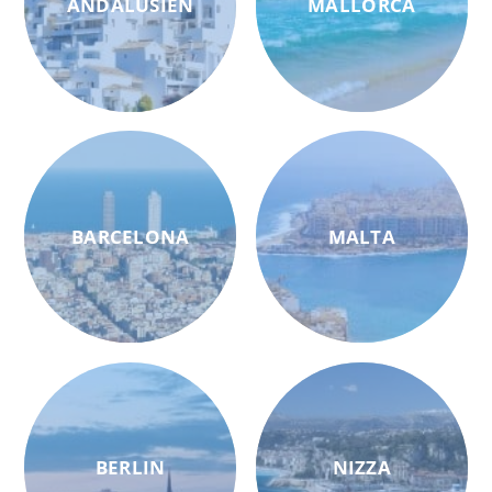
ANDALUSIEN
MALLORCA
BARCELONA
MALTA
BERLIN
NIZZA