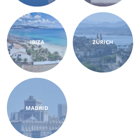
IBIZA
ZÜRICH
MADRID