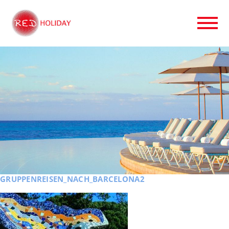
GRUPPENREISEN_NACH_BARCELONA2