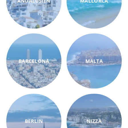
ANDALUSIEN
MALLORCA
BARCELONA
MALTA
BERLIN
NIZZA