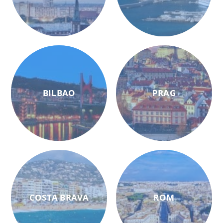
BILBAO
PRAG
COSTA BRAVA
ROM