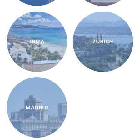
IBIZA
ZÜRICH
MADRID