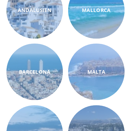
ANDALUSIEN
MALLORCA
BARCELONA
MALTA