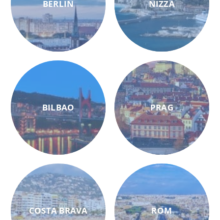
BERLIN
NIZZA
BILBAO
PRAG
COSTA BRAVA
ROM