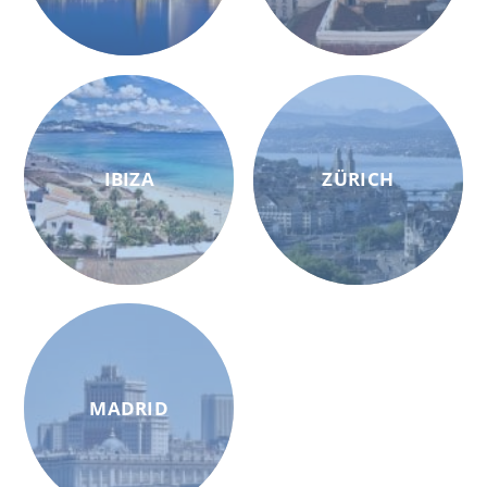
IBIZA
ZÜRICH
MADRID