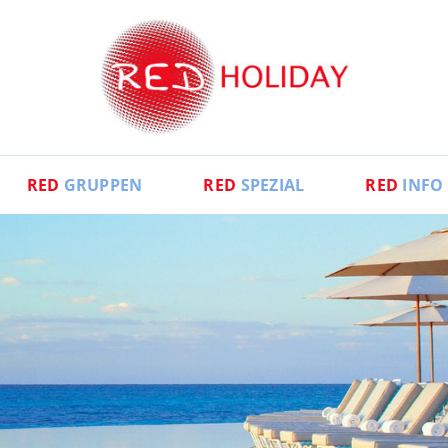
RED
GRUPPEN
RED
SPEZIAL
RED
INFO