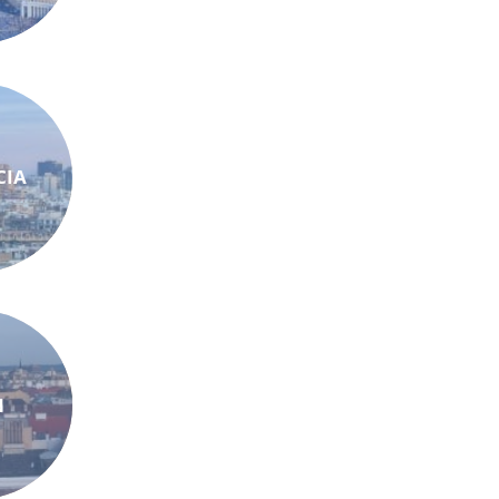
CIA
N