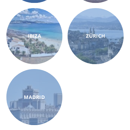
IBIZA
ZÜRICH
MADRID