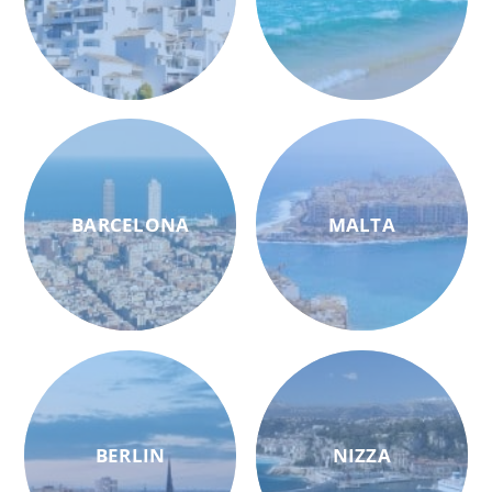
BARCELONA
MALTA
BERLIN
NIZZA