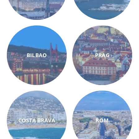
BILBAO
PRAG
COSTA BRAVA
ROM