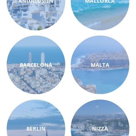
ANDALUSIEN
MALLORCA
BARCELONA
MALTA
BERLIN
NIZZA