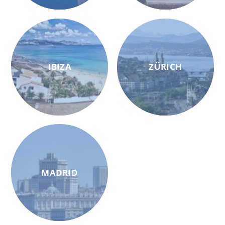
IBIZA
ZÜRICH
MADRID