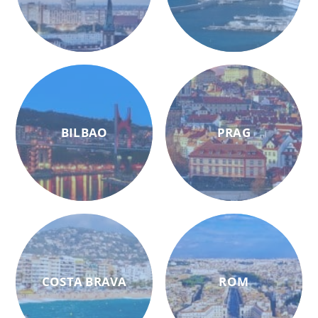
BILBAO
PRAG
COSTA BRAVA
ROM