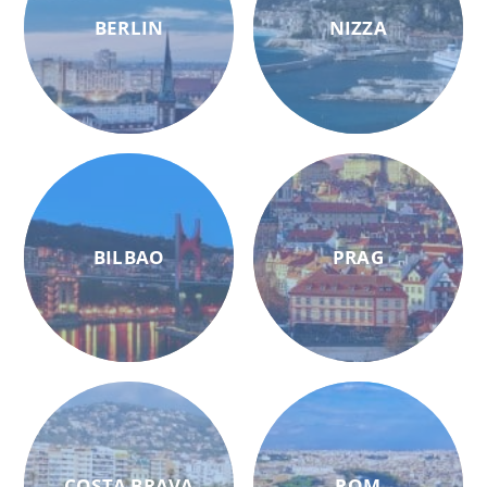
BERLIN
NIZZA
BILBAO
PRAG
COSTA BRAVA
ROM