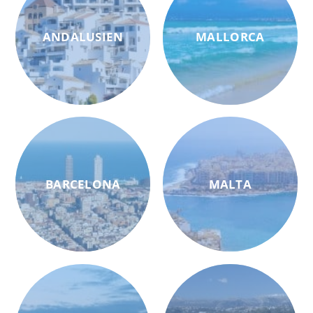
ANDALUSIEN
MALLORCA
BARCELONA
MALTA