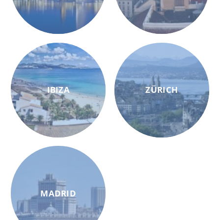
IBIZA
ZÜRICH
MADRID