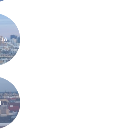
CIA
N