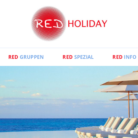
RED
GRUPPEN
RED
SPEZIAL
RED
INFO