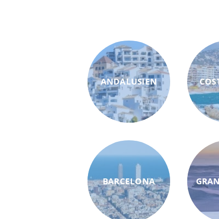
ANDALUSIEN
COS
BARCELONA
GRAN