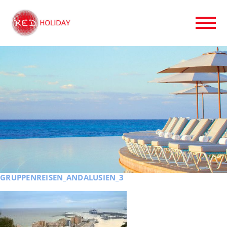
GRUPPENREISEN_ANDALUSIEN_3