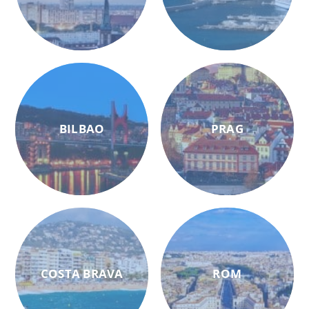
BILBAO
PRAG
COSTA BRAVA
ROM