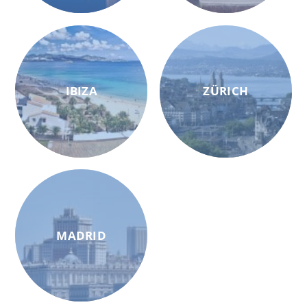
IBIZA
ZÜRICH
MADRID