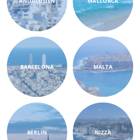
ANDALUSIEN
MALLORCA
BARCELONA
MALTA
BERLIN
NIZZA