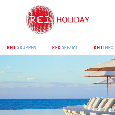
RED
GRUPPEN
RED
SPEZIAL
RED
INFO