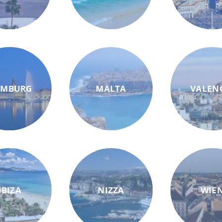
AMBURG
MALTA
VALEN
IBIZA
NIZZA
WIE