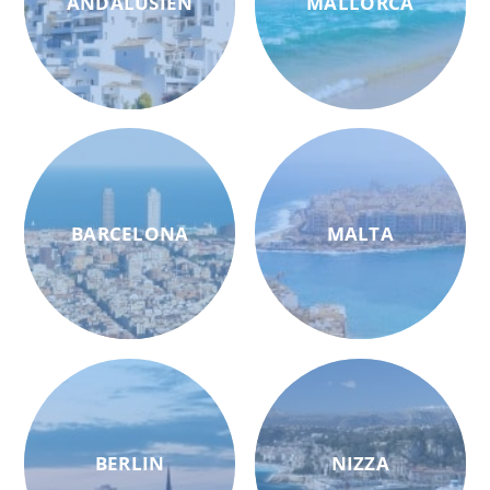
ANDALUSIEN
MALLORCA
BARCELONA
MALTA
BERLIN
NIZZA