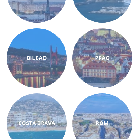
BILBAO
PRAG
COSTA BRAVA
ROM