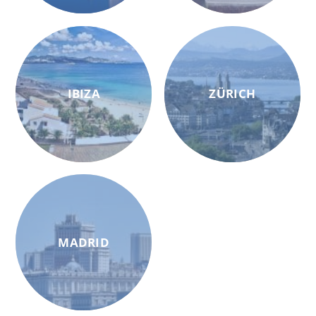
IBIZA
ZÜRICH
MADRID