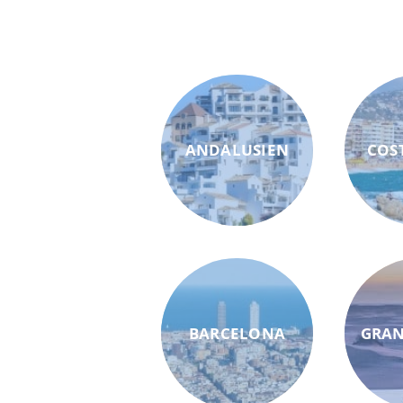
ANDALUSIEN
COS
BARCELONA
GRAN