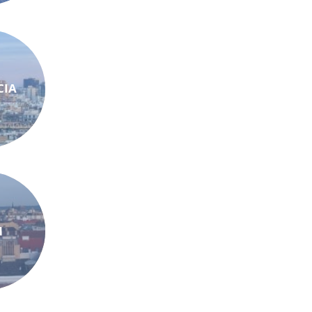
CIA
N