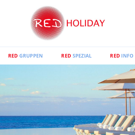
RED
GRUPPEN
RED
SPEZIAL
RED
INFO