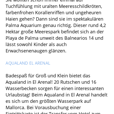
Tuchfühlung mit uralten Meeresschildkröten,
farbenfrohen Korallenriffen und ungeheuren
Haien gehen? Dann sind sie im spektakulären
Palma Aquarium genau richtig. Dieser rund 4,2
Hektar große Meerespark befindet sich an der
Playa de Palma unweit des Balnearios 14 und
lässt sowohl Kinder als auch
Erwachsenenaugen glänzen.
AQUALAND EL ARENAL
Badespaß für Groß und Klein bietet das
Aqualand in El Arenal! 20 Rutschen und 16
Wasserbecken sorgen für einen interessanten
Urlaubstag! Beim Aqualand in El Arenal handelt
es sich um den größten Wasserpark auf
Mallorca. Bei Vorausbuchung einer
Eintrittskarte ist der Transfer vom Hotel zum