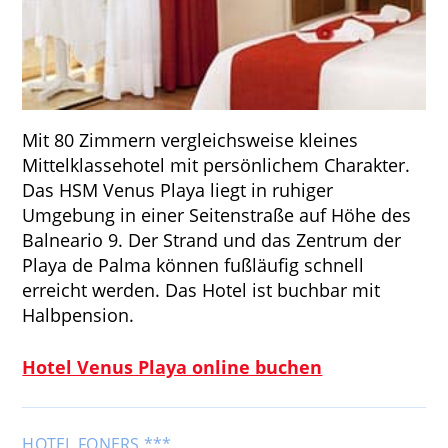
Mit 80 Zimmern vergleichsweise kleines
Mittelklassehotel mit persönlichem Charakter.
Das HSM Venus Playa liegt in ruhiger
Umgebung in einer Seitenstraße auf Höhe des
Balneario 9. Der Strand und das Zentrum der
Playa de Palma können fußläufig schnell
erreicht werden. Das Hotel ist buchbar mit
Halbpension.
Hotel Venus Playa online buchen
HOTEL FONERS ***