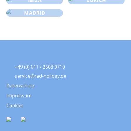
IBIZA
ZÜRICH
MADRID
+49 (0) 611 / 2608 9710
service@red-holiday.de
Datenschutz
Impressum
Cookies