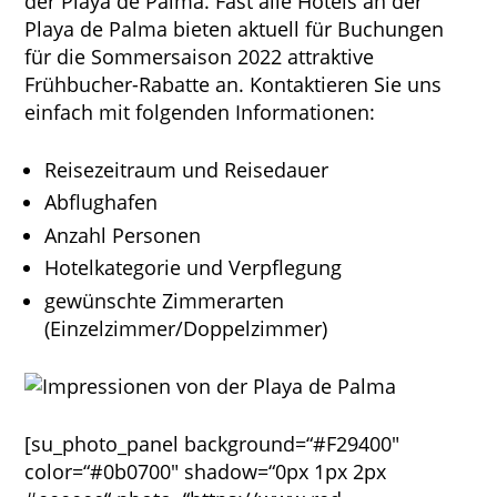
der Playa de Palma. Fast alle Hotels an der
Playa de Palma bieten aktuell für Buchungen
für die Sommersaison 2022 attraktive
Frühbucher-Rabatte an. Kontaktieren Sie uns
einfach mit folgenden Informationen:
Reisezeitraum und Reisedauer
Abflughafen
Anzahl Personen
Hotelkategorie und Verpflegung
gewünschte Zimmerarten
(Einzelzimmer/Doppelzimmer)
[su_photo_panel background=“#F29400″
color=“#0b0700″ shadow=“0px 1px 2px