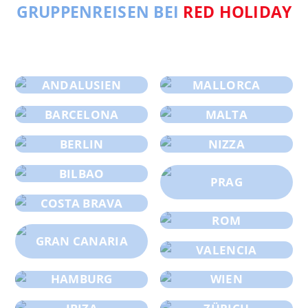
GRUPPENREISEN BEI
RED HOLIDAY
ANDALUSIEN
MALLORCA
BARCELONA
MALTA
BERLIN
NIZZA
BILBAO
PRAG
COSTA BRAVA
ROM
GRAN CANARIA
VALENCIA
HAMBURG
WIEN