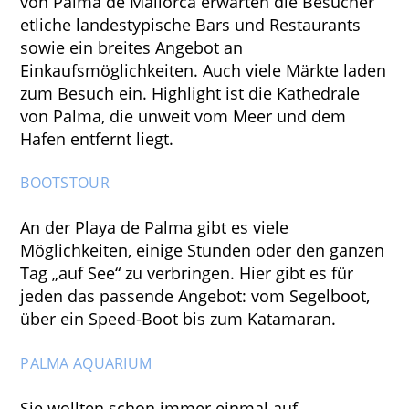
von Palma de Mallorca erwarten die Besucher
etliche landestypische Bars und Restaurants
sowie ein breites Angebot an
Einkaufsmöglichkeiten. Auch viele Märkte laden
zum Besuch ein. Highlight ist die Kathedrale
von Palma, die unweit vom Meer und dem
Hafen entfernt liegt.
BOOTSTOUR
An der Playa de Palma gibt es viele
Möglichkeiten, einige Stunden oder den ganzen
Tag „auf See“ zu verbringen. Hier gibt es für
jeden das passende Angebot: vom Segelboot,
über ein Speed-Boot bis zum Katamaran.
PALMA AQUARIUM
Sie wollten schon immer einmal auf