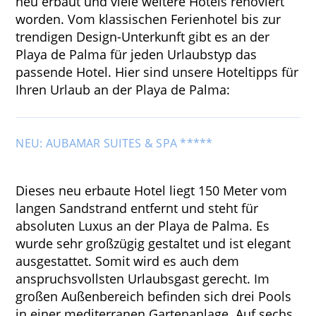
neu erbaut und viele weitere Hotels renoviert
worden. Vom klassischen Ferienhotel bis zur
trendigen Design-Unterkunft gibt es an der
Playa de Palma für jeden Urlaubstyp das
passende Hotel. Hier sind unsere Hoteltipps für
Ihren Urlaub an der Playa de Palma:
NEU: AUBAMAR SUITES & SPA *****
Dieses neu erbaute Hotel liegt 150 Meter vom
langen Sandstrand entfernt und steht für
absoluten Luxus an der Playa de Palma. Es
wurde sehr großzügig gestaltet und ist elegant
ausgestattet. Somit wird es auch dem
anspruchsvollsten Urlaubsgast gerecht. Im
großen Außenbereich befinden sich drei Pools
in einer mediterranen Gartenanlage. Auf sechs