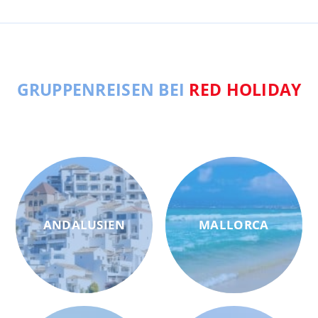
GRUPPENREISEN BEI
RED HOLIDAY
ANDALUSIEN
MALLORCA