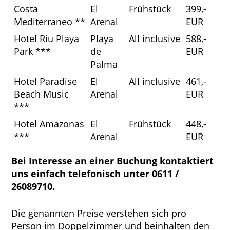
Costa
El
Frühstück
399,-
Mediterraneo **
Arenal
EUR
Hotel Riu Playa
Playa
All inclusive
588,-
Park ***
de
EUR
Palma
Hotel Paradise
El
All inclusive
461,-
Beach Music
Arenal
EUR
***
Hotel Amazonas
El
Frühstück
448,-
***
Arenal
EUR
Bei Interesse an einer Buchung kontaktiert
uns einfach telefonisch unter 0611 /
26089710.
Die genannten Preise verstehen sich pro
Person im Doppelzimmer und beinhalten den