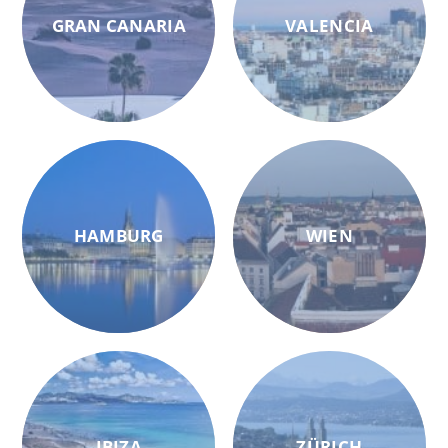
GRAN CANARIA
VALENCIA
HAMBURG
WIEN
IBIZA
ZÜRICH