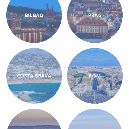
BILBAO
PRAG
COSTA BRAVA
ROM