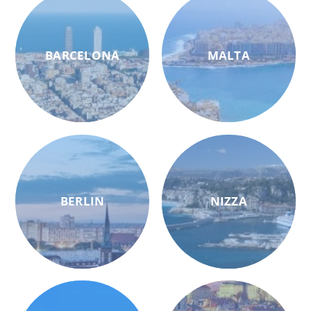
BARCELONA
MALTA
BERLIN
NIZZA