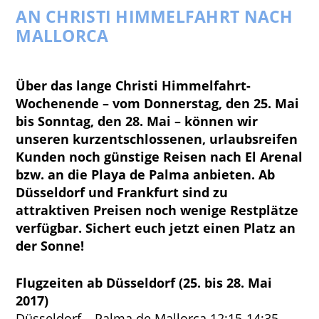
AN CHRISTI HIMMELFAHRT NACH
MALLORCA
Über das lange Christi Himmelfahrt-
Wochenende – vom Donnerstag, den 25. Mai
bis Sonntag, den 28. Mai –
können wir
unseren kurzentschlossenen, urlaubsreifen
Kunden noch günstige Reisen nach El Arenal
bzw. an die Playa de Palma anbieten. Ab
Düsseldorf und Frankfurt sind zu
attraktiven Preisen noch wenige Restplätze
verfügbar. Sichert euch jetzt einen Platz an
der Sonne!
Flugzeiten ab Düsseldorf (25. bis 28. Mai
2017)
Düsseldorf – Palma de Mallorca 12:15-14:35