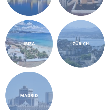
IBIZA
ZÜRICH
MADRID