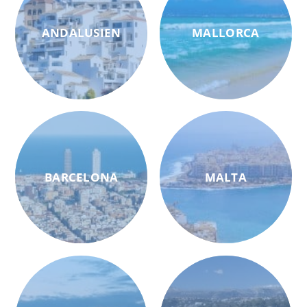
ANDALUSIEN
MALLORCA
BARCELONA
MALTA