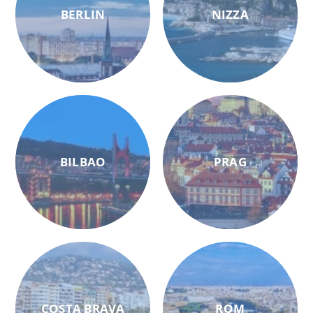
BERLIN
NIZZA
BILBAO
PRAG
COSTA BRAVA
ROM